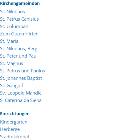
Kirchengemeinden
St. Nikolaus
St. Petrus Canisius
St. Columban
Zum Guten Hirten
St. Maria
St. Nikolaus, Berg
St. Peter und Paul
St. Magnus
St. Petrus und Paulus
St. Johannes Baptist
St. Gangolf
Sv. Leopold Mandic
S. Caterina da Siena
Einrichtungen
Kindergärten
Herberge
Stadtdiakonat