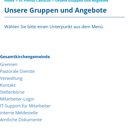
Home
St. Petrus Canisius
Unsere Gruppen und Angebote
Unsere Gruppen und Angebote
Wählen Sie bitte einen Unterpunkt aus dem Menü
Gesamtkirchengemeinde
Gremien
Pastorale Dienste
Verwaltung
Kontakt
Stellenbörse
Mitarbeiter-Login
IT-Support für Mitarbeiter
interne Meldestelle
Amtliche Dokumente