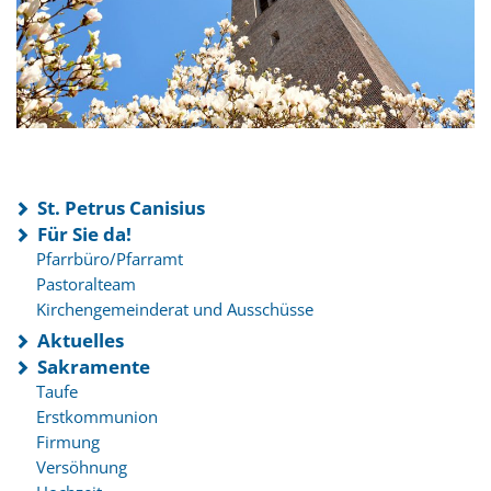
St. Petrus Canisius
Für Sie da!
Pfarrbüro/Pfarramt
Pastoralteam
Kirchengemeinderat und Ausschüsse
Aktuelles
Sakramente
Taufe
Erstkommunion
Firmung
Versöhnung