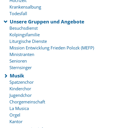
Hochzeit
Krankensalbung
Todesfall
Unsere Gruppen und Angebote
Besuchsdienst
Kolpingsfamilie
Liturgische Dienste
Mission Entwicklung Frieden Polozk (MEFP)
Ministranten
Senioren
Sternsinger
Musik
Spatzenchor
Kinderchor
Jugendchor
Chorgemeinschaft
La Musica
Orgel
Kantor