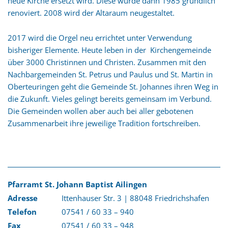
neue Kirche ersetzt wird. Diese wurde dann 1985 gründlich
renoviert. 2008 wird der Altaraum neugestaltet.
2017 wird die Orgel neu errichtet unter Verwendung
bisheriger Elemente. Heute leben in der Kirchengemeinde
über 3000 Christinnen und Christen. Zusammen mit den
Nachbargemeinden St. Petrus und Paulus und St. Martin in
Oberteuringen geht die Gemeinde St. Johannes ihren Weg in
die Zukunft. Vieles gelingt bereits gemeinsam im Verbund.
Die Gemeinden wollen aber auch bei aller gebotenen
Zusammenarbeit ihre jeweilige Tradition fortschreiben.
Pfarramt St. Johann Baptist Ailingen
Adresse
Ittenhauser Str. 3 | 88048 Friedrichshafen
Telefon
07541 / 60 33 – 940
Fax
07541 / 60 33 – 948