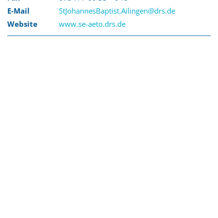
E-Mail
StJohannesBaptist.Ailingen@drs.de
Website
www.se-aeto.drs.de