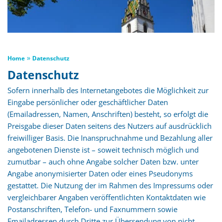
»
Home
Datenschutz
Datenschutz
Sofern innerhalb des Internetangebotes die Möglichkeit zur
Eingabe persönlicher oder geschäftlicher Daten
(Emailadressen, Namen, Anschriften) besteht, so erfolgt die
Preisgabe dieser Daten seitens des Nutzers auf ausdrücklich
freiwilliger Basis. Die Inanspruchnahme und Bezahlung aller
angebotenen Dienste ist – soweit technisch möglich und
zumutbar – auch ohne Angabe solcher Daten bzw. unter
Angabe anonymisierter Daten oder eines Pseudonyms
gestattet. Die Nutzung der im Rahmen des Impressums oder
vergleichbarer Angaben veröffentlichten Kontaktdaten wie
Postanschriften, Telefon- und Faxnummern sowie
Emailadressen durch Dritte zur Übersendung von nicht