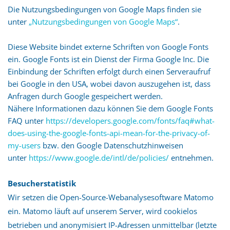
Die Nutzungsbedingungen von Google Maps finden sie
unter
„Nutzungsbedingungen von Google Maps“
.
Diese Website bindet externe Schriften von Google Fonts
ein. Google Fonts ist ein Dienst der Firma Google Inc. Die
Einbindung der Schriften erfolgt durch einen Serveraufruf
bei Google in den USA, wobei davon auszugehen ist, dass
Anfragen durch Google gespeichert werden.
Nähere Informationen dazu können Sie dem Google Fonts
FAQ unter
https://developers.google.com/fonts/faq#what-
does-using-the-google-fonts-api-mean-for-the-privacy-of-
my-users
bzw. den Google Datenschutzhinweisen
unter
https://www.google.de/intl/de/policies/
entnehmen.
Besucherstatistik
Wir setzen die Open-Source-Webanalyse­software Matomo
ein. Matomo läuft auf unserem Server, wird cookielos
betrieben und anonymisiert IP-Adressen unmittelbar (letzte