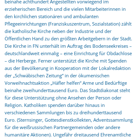
beinahe achthundert Angestellten vorwiegend im
erzieherischen Bereich und die vielen Mitarbeiterinnen in
den kirchlichen stationären und ambulanten
Pflegeeinrichtungen (Franziskuszentrum, Sozialstation) zählt
die katholische Kirche neben der Industrie und der
Öffentlichen Hand zu den größten Arbeitgebern in der Stadt.
Die Kirche in FN unterhält im Auftrag des Bodenseekreises –
deutschlandweit einmalig – eine Einrichtung für Obdachlose
– die Herberge. Ferner unterstützt die Kirche mit Spenden
aus der Bevölkerung in Kooperation mit der Lokalredaktion
der „Schwäbischen Zeitung“ in der ökumenischen
Vorweihnachtsaktion „Häfler helfen“ Arme und Bedürftige
beinahe zweihunderttausend Euro. Das Stadtdiakonat steht
für diese Unterstützung ohne Ansehen der Person oder
Religion. Katholiken spenden darüber hinaus in
verschiedenen Sammlungen bis zu dreihunderttausend
Euro. (Sternsinger, Gottesdienstkollekten, Adventssammlung
für die weißrussischen Partnergemeinden oder andere
humanitäre Aktionen). Ungefähr dreitausend Ehrenamtliche