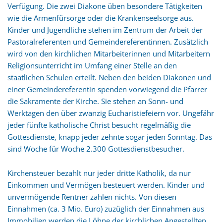
Verfügung. Die zwei Diakone üben besondere Tätigkeiten
wie die Armenfürsorge oder die Krankenseelsorge aus.
Kinder und Jugendliche stehen im Zentrum der Arbeit der
Pastoralreferenten und Gemeindereferentinnen. Zusätzlich
wird von den kirchlichen Mitarbeiterinnen und Mitarbeitern
Religionsunterricht im Umfang einer Stelle an den
staatlichen Schulen erteilt. Neben den beiden Diakonen und
einer Gemeindereferentin spenden vorwiegend die Pfarrer
die Sakramente der Kirche. Sie stehen an Sonn- und
Werktagen den über zwanzig Eucharistiefeiern vor. Ungefähr
jeder fünfte katholische Christ besucht regelmäßig die
Gottesdienste, knapp jeder zehnte sogar jeden Sonntag. Das
sind Woche für Woche 2.300 Gottesdienstbesucher.
Kirchensteuer bezahlt nur jeder dritte Katholik, da nur
Einkommen und Vermögen besteuert werden. Kinder und
unvermögende Rentner zahlen nichts. Von diesen
Einnahmen (ca. 3 Mio. Euro) zuzüglich der Einnahmen aus
Immobilien werden die Löhne der kirchlichen Angestellten