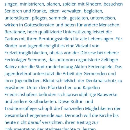
singen, ministrieren, planen, spielen mit Kindern, besuchen
Senioren und Kranke, leiten, verwalten, begleiten,
unterstützen, pflegen, sammeln, gestalten, unterweisen,
wirken in Gottesdiensten und beten für andere Menschen.
Beratende, hoch qualifizierte Unterstützung leistet die
Caritas mit ihren Beratungsstellen für alle Lebenslagen. Für
Kinder und Jugendliche gibt es eine Vielzahl von
Freizeitmöglichkeiten, ob das von der Diözese betriebene
Ferienlager Seemoos, das autonom organisierte Zeltlager
Baierz oder die Stadtranderholung Aktion Ferienspiele. Das
Jugendreferat unterstützt die Arbeit der Gemeinden und
ihrer Jugendlichen. Bleibt schließlich der Denkmalschutz zu
erwähnen: Unter den Pfarrkirchen und Kapellen
Friedrichshafens befinden sich tausendjährige Bauwerke
und andere Kostbarkeiten. Diese Kultur- und
Traditionspflege schöpft die finanziellen Möglichkeiten der
Gesamtkirchengemeinde aus. Dennoch will die Kirche bis
heute nicht darauf verzichten, ihren Beitrag zur
Dokumentation der Stadtgeschichte zu leisten.