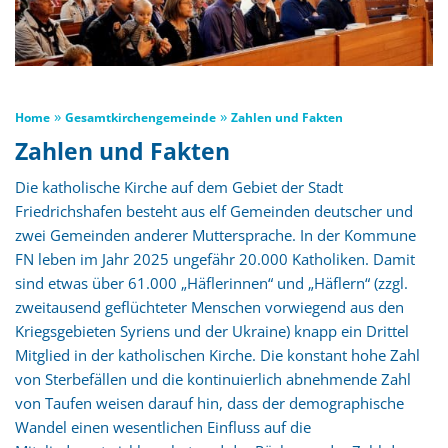
»
»
Home
Gesamtkirchengemeinde
Zahlen und Fakten
Zahlen und Fakten
Die katholische Kirche auf dem Gebiet der Stadt
Friedrichshafen besteht aus elf Gemeinden deutscher und
zwei Gemeinden anderer Muttersprache. In der Kommune
FN leben im Jahr 2025 ungefähr 20.000 Katholiken. Damit
sind etwas über 61.000 „Häflerinnen“ und „Häflern“ (zzgl.
zweitausend geflüchteter Menschen vorwiegend aus den
Kriegsgebieten Syriens und der Ukraine) knapp ein Drittel
Mitglied in der katholischen Kirche. Die konstant hohe Zahl
von Sterbefällen und die kontinuierlich abnehmende Zahl
von Taufen weisen darauf hin, dass der demographische
Wandel einen wesentlichen Einfluss auf die