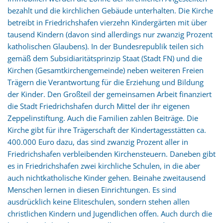
bezahlt und die kirchlichen Gebäude unterhalten. Die Kirche
betreibt in Friedrichshafen vierzehn Kindergärten mit über
tausend Kindern (davon sind allerdings nur zwanzig Prozent
katholischen Glaubens). In der Bundesrepublik teilen sich
gemäß dem Subsidiaritätsprinzip Staat (Stadt FN) und die
Kirchen (Gesamtkirchengemeinde) neben weiteren Freien
Trägern die Verantwortung für die Erziehung und Bildung
der Kinder. Den Großteil der gemeinsamen Arbeit finanziert
die Stadt Friedrichshafen durch Mittel der ihr eigenen
Zeppelinstiftung. Auch die Familien zahlen Beiträge. Die
Kirche gibt für ihre Trägerschaft der Kindertagesstätten ca.
400.000 Euro dazu, das sind zwanzig Prozent aller in
Friedrichshafen verbleibenden Kirchensteuern. Daneben gibt
es in Friedrichshafen zwei kirchliche Schulen, in die aber
auch nichtkatholische Kinder gehen. Beinahe zweitausend
Menschen lernen in diesen Einrichtungen. Es sind
ausdrücklich keine Eliteschulen, sondern stehen allen
christlichen Kindern und Jugendlichen offen. Auch durch die