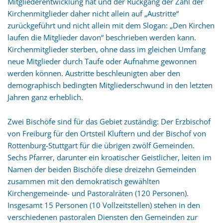
Mitgliederentwicklung hat und der Rückgang der Zahl der
Kirchenmitglieder daher nicht allein auf „Austritte“
zurückgeführt und nicht allein mit dem Slogan: „Den Kirchen
laufen die Mitglieder davon“ beschrieben werden kann.
Kirchenmitglieder sterben, ohne dass im gleichen Umfang
neue Mitglieder durch Taufe oder Aufnahme gewonnen
werden können. Austritte beschleunigten aber den
demographisch bedingten Mitgliederschwund in den letzten
Jahren ganz erheblich.
Zwei Bischöfe sind für das Gebiet zuständig: Der Erzbischof
von Freiburg für den Ortsteil Kluftern und der Bischof von
Rottenburg-Stuttgart für die übrigen zwölf Gemeinden.
Sechs Pfarrer, darunter ein kroatischer Geistlicher, leiten im
Namen der beiden Bischöfe diese dreizehn Gemeinden
zusammen mit den demokratisch gewählten
Kirchengemeinde- und Pastoralräten (120 Personen).
Insgesamt 15 Personen (10 Vollzeitstellen) stehen in den
verschiedenen pastoralen Diensten den Gemeinden zur