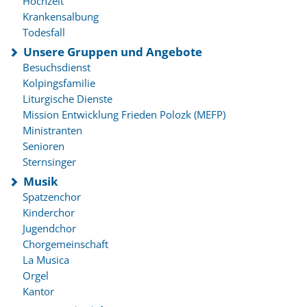
Hochzeit
Krankensalbung
Todesfall
Unsere Gruppen und Angebote
Besuchsdienst
Kolpingsfamilie
Liturgische Dienste
Mission Entwicklung Frieden Polozk (MEFP)
Ministranten
Senioren
Sternsinger
Musik
Spatzenchor
Kinderchor
Jugendchor
Chorgemeinschaft
La Musica
Orgel
Kantor