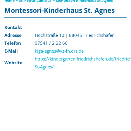
Home
St. Petrus Canisius
Montessori Kinderhaus St. Agnes
Montessori-Kinderhaus St. Agnes
Kontakt
Adresse
Hochstraße 10 | 88045 Friedrichshafen
Telefon
07541 / 2 22 66
E-Mail
kiga-agnes@vz-fn.drs.de
https://kindergarten.friedrichshafen.de/friedr
Website
St-Agnes/