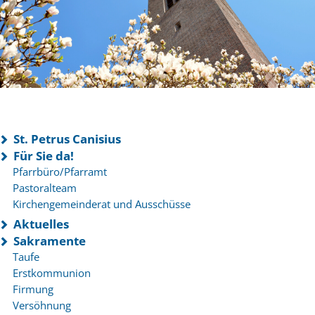
St. Petrus Canisius
Für Sie da!
Pfarrbüro/Pfarramt
Pastoralteam
Kirchengemeinderat und Ausschüsse
Aktuelles
Sakramente
Taufe
Erstkommunion
Firmung
Versöhnung