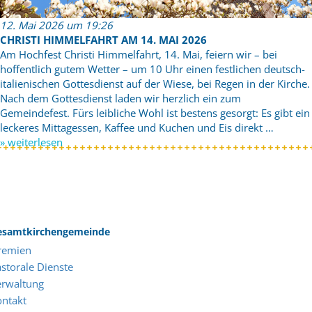
12. Mai 2026 um 19:26
CHRISTI HIMMELFAHRT AM 14. MAI 2026
Am Hochfest Christi Himmelfahrt, 14. Mai, feiern wir – bei
hoffentlich gutem Wetter – um 10 Uhr einen festlichen deutsch-
italienischen Gottesdienst auf der Wiese, bei Regen in der Kirche.
Nach dem Gottesdienst laden wir herzlich ein zum
Gemeindefest. Fürs leibliche Wohl ist bestens gesorgt: Es gibt ein
leckeres Mittagessen, Kaffee und Kuchen und Eis direkt …
» weiterlesen
esamtkirchengemeinde
remien
storale Dienste
erwaltung
ontakt