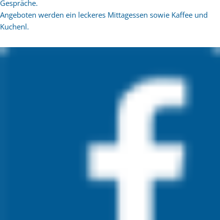
Gespräche.
Angeboten werden ein leckeres Mittagessen sowie Kaffee und
Kuchenl.