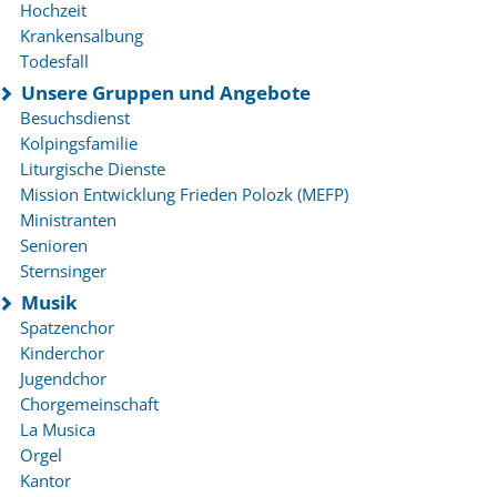
Hochzeit
Krankensalbung
Todesfall
Unsere Gruppen und Angebote
Besuchsdienst
Kolpingsfamilie
Liturgische Dienste
Mission Entwicklung Frieden Polozk (MEFP)
Ministranten
Senioren
Sternsinger
Musik
Spatzenchor
Kinderchor
Jugendchor
Chorgemeinschaft
La Musica
Orgel
Kantor