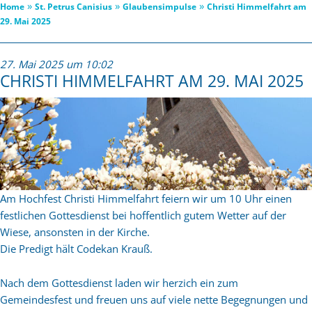
»
»
»
Home
St. Petrus Canisius
Glaubensimpulse
Christi Himmelfahrt am
29. Mai 2025
27. Mai 2025 um 10:02
CHRISTI HIMMELFAHRT AM 29. MAI 2025
Am Hochfest Christi Himmelfahrt feiern wir um 10 Uhr einen
festlichen Gottesdienst bei hoffentlich gutem Wetter auf der
Wiese, ansonsten in der Kirche.
Die Predigt hält Codekan Krauß.
Nach dem Gottesdienst laden wir herzich ein zum
Gemeindesfest und freuen uns auf viele nette Begegnungen und