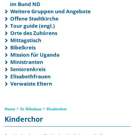
im Bund ND
Weitere Gruppen und Angebote
Offene Stadtkirche
Tour guide (engl.)
Orte des Zuhörens
Mittagstisch
Bibelkreis
Mission für Uganda
Ministranten
Seniorenkreis
Elisabethfrauen
Verwaiste Eltern
>
>
Home
St. Nikolaus
Kinderchor
Kinderchor