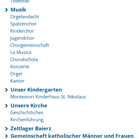
Todesfall
Musik
Orgelandacht
Spatzenchor
Kinderchor
Jugendchor
Chorgemeinschaft
La Musica
Choralschola
Konzerte
Orgel
Kantor
Unser Kindergarten
Montessori Kinderhaus St. Nikolaus
Unsere Kirche
Geschichtliches
Kirchenführung
Zeltlager Baierz
Gemeinschaft katholischer Männer und Frauen