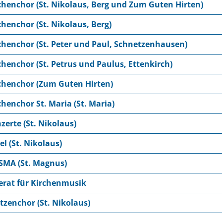
chenchor (St. Nikolaus, Berg und Zum Guten Hirten)
chenchor (St. Nikolaus, Berg)
chenchor (St. Peter und Paul, Schnetzenhausen)
chenchor (St. Petrus und Paulus, Ettenkirch)
chenchor (Zum Guten Hirten)
chenchor St. Maria (St. Maria)
zerte (St. Nikolaus)
el (St. Nikolaus)
SMA (St. Magnus)
erat für Kirchenmusik
tzenchor (St. Nikolaus)