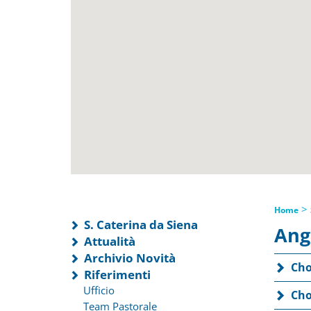
>
Home
S. Caterina da Siena
Ang
Attualità
Archivio Novità
Cho
Riferimenti
Ufficio
Cho
Team Pastorale