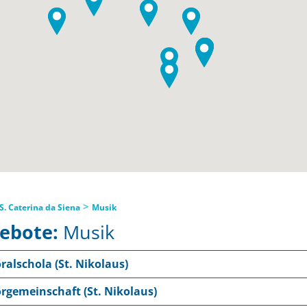
>
S. Caterina da Siena
Musik
ebote:
Musik
ralschola (St. Nikolaus)
rgemeinschaft (St. Nikolaus)