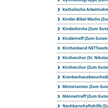
Katholische Arbeitneh
Kinder-Bibel-Woche (Zu
Kinderkirche (Zum Gute
Kindertreff (Zum Guten 
Kirchenband NETTwork 
Kirchenchor (St. Nikol
Kirchenchor (Zum Guten
Krankenhausbesuchsdie
Ministranten (Zum Gute
Männertreff (Zum Guten
Nachbarschaftshilfe (Z