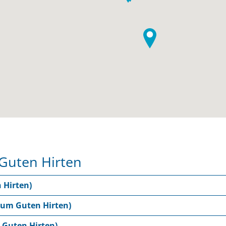
uten Hirten
 Hirten)
Zum Guten Hirten)
Guten Hirten)