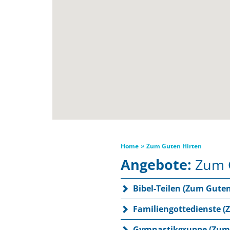
»
Home
Zum Guten Hirten
Angebote:
Zum G
Bibel-Teilen (Zum Guten
Familiengottedienste (
Gymnastikgruppe (Zum 