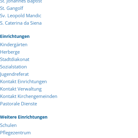
St. Johannes Baptist
St. Gangolf
Sv. Leopold Mandic
S. Caterina da Siena
Einrichtungen
Kindergärten
Herberge
Stadtdiakonat
Sozialstation
Jugendreferat
Kontakt Einrichtungen
Kontakt Verwaltung
Kontakt Kirchengemeinden
Pastorale Dienste
Weitere Einrichtungen
Schulen
Pflegezentrum