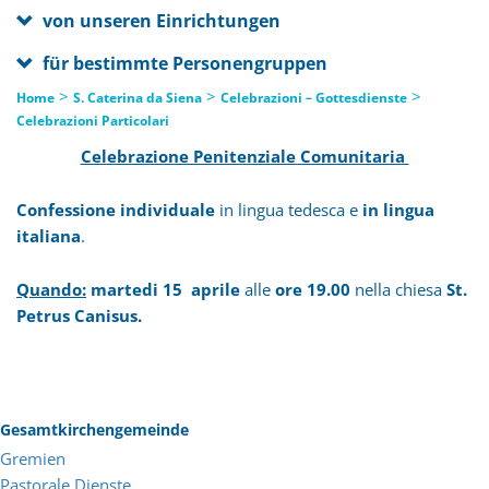
von unseren Einrichtungen
für bestimmte Personengruppen
>
>
>
Home
S. Caterina da Siena
Celebrazioni – Gottesdienste
Celebrazioni Particolari
Celebrazione Penitenziale Comunitaria
Confessione
individuale
in lingua tedesca e
in lingua
italiana
.
Quando:
martedi 15 aprile
alle
ore 19.00
nella chiesa
St.
Petrus Canisus.
Gesamtkirchengemeinde
Gremien
Pastorale Dienste