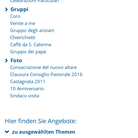
Celebrazioni Particolari
Gruppi
Coro
Venite a me
Gruppo degli anziani
Chierichietti
Caffè da S. Caterina
Gruppo dei papá
Foto
Consacrazione del nuovo altare
Clausura Consiglio Pastorale 2016
Castagnata 2011
10 Anniversario
Sindaco visita
Hier finden Sie Angebote:
zu ausgewählten Themen