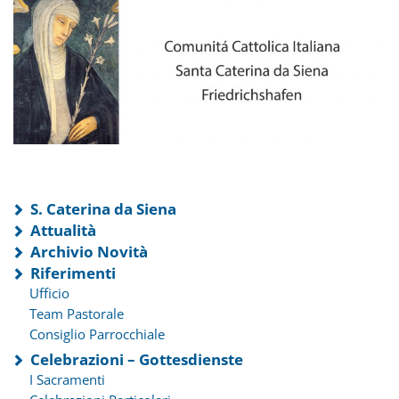
S. Caterina da Siena
Attualità
Archivio Novità
Riferimenti
Ufficio
Team Pastorale
Consiglio Parrocchiale
Celebrazioni – Gottesdienste
I Sacramenti