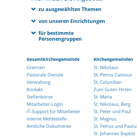
zu ausgewählten Themen
von unseren Einrichtungen
für bestimmte
Personengruppen
Gesamtkirchengemeinde
Kirchengemeinden
Gremien
St. Nikolaus
Pastorale Dienste
St. Petrus Canisius
Verwaltung
St. Columban
Kontakt
Zum Guten Hirten
Stellenbörse
St. Maria
Mitarbeiter-Login
St. Nikolaus, Berg
IT-Support für Mitarbeiter
St. Peter und Paul
interne Meldestelle
St. Magnus
Amtliche Dokumente
St. Petrus und Paulu
St. Johannes Baptist