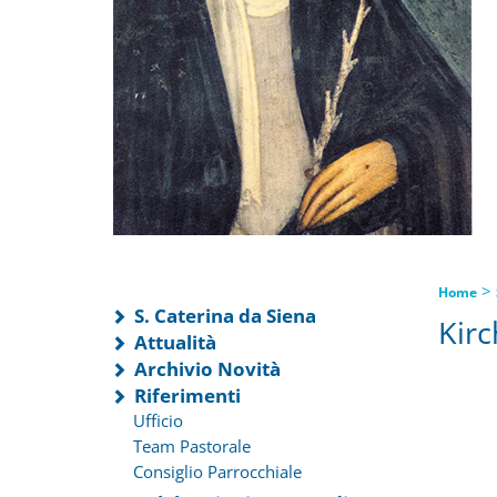
>
Home
S. Caterina da Siena
Kirc
Attualità
Archivio Novità
Riferimenti
Ufficio
Team Pastorale
Consiglio Parrocchiale