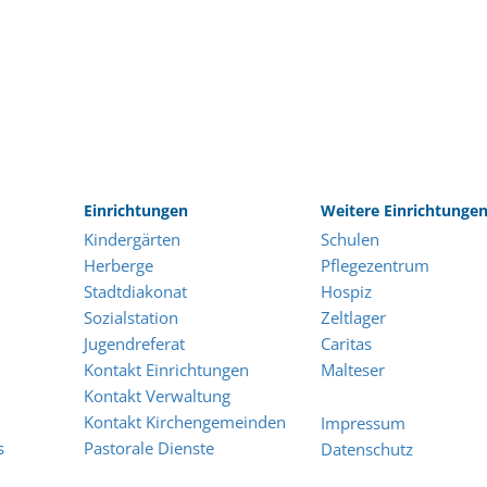
Einrichtungen
Weitere Einrichtunge
Kindergärten
Schulen
Herberge
Pflegezentrum
Stadtdiakonat
Hospiz
Sozialstation
Zeltlager
Jugendreferat
Caritas
Kontakt Einrichtungen
Malteser
Kontakt Verwaltung
Kontakt Kirchengemeinden
Impressum
s
Pastorale Dienste
Datenschutz