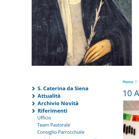
>
Home
S. Caterina da Siena
10 A
Attualità
Archivio Novità
Riferimenti
Ufficio
Team Pastorale
Consiglio Parrocchiale