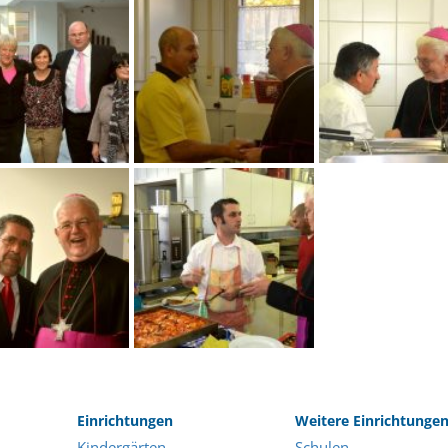
Einrichtungen
Weitere Einrichtunge
Kindergärten
Schulen