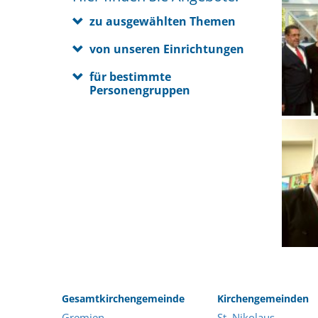
zu ausgewählten Themen
von unseren Einrichtungen
für bestimmte
Personengruppen
Gesamtkirchengemeinde
Kirchengemeinden
Gremien
St. Nikolaus