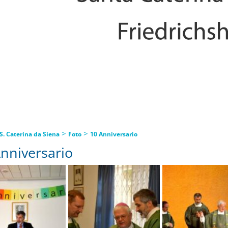
>
>
S. Caterina da Siena
Foto
10 Anniversario
nniversario