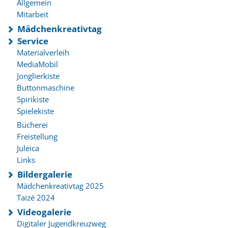
Allgemein
Mitarbeit
Mädchenkreativtag
Service
Materialverleih
MediaMobil
Jonglierkiste
Buttonmaschine
Spirikiste
Spielekiste
Bücherei
Freistellung
Juleica
Links
Bildergalerie
Mädchenkreativtag 2025
Taizé 2024
Videogalerie
Digitaler Jugendkreuzweg