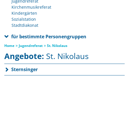
Jugendreferat
Kirchenmusikreferat
Kindergärten
Sozialstation
Stadtdiakonat
für bestimmte Personengruppen
»
»
Home
Jugendreferat
St. Nikolaus
Angebote:
St. Nikolaus
Sternsinger