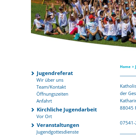
»
Home
Jugendreferat
Wir über uns
Katholi
Team/Kontakt
der Ge
Öffnungszeiten
Kathari
Anfahrt
88045 F
Kirchliche Jugendarbeit
Vor Ort
07541-
Veranstaltungen
Jugendgottesdienste