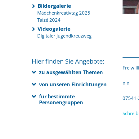
Bildergalerie
Mädchenkreativtag 2025
Taizé 2024
Videogalerie
Digitaler Jugendkreuzweg
Hier finden Sie Angebote:
Freiwil
zu ausgewählten Themen
n.n.
von unseren Einrichtungen
für bestimmte
07541-
Personengruppen
Schreib