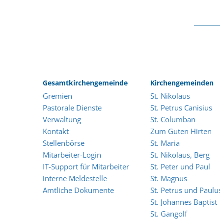
Gesamtkirchengemeinde
Kirchengemeinden
Gremien
St. Nikolaus
Pastorale Dienste
St. Petrus Canisius
Verwaltung
St. Columban
Kontakt
Zum Guten Hirten
Stellenbörse
St. Maria
Mitarbeiter-Login
St. Nikolaus, Berg
IT-Support für Mitarbeiter
St. Peter und Paul
interne Meldestelle
St. Magnus
Amtliche Dokumente
St. Petrus und Paulu
St. Johannes Baptist
St. Gangolf