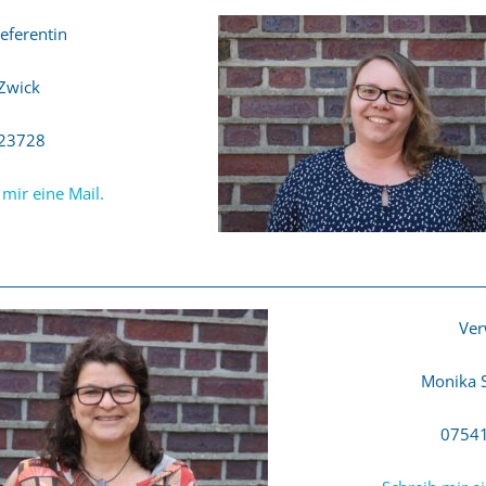
eferentin
Zwick
23728
 mir eine Mail.
Ver
Monika 
0754