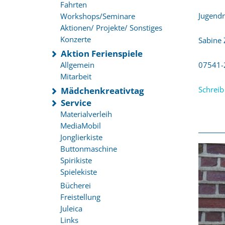
Fahrten
Jugendr
Workshops/Seminare
Aktionen/ Projekte/ Sonstiges
Konzerte
Sabine 
Aktion Ferienspiele
Allgemein
07541-
Mitarbeit
Schreib
Mädchenkreativtag
Service
Materialverleih
MediaMobil
Jonglierkiste
Buttonmaschine
Spirikiste
Spielekiste
Bücherei
Freistellung
Juleica
Links