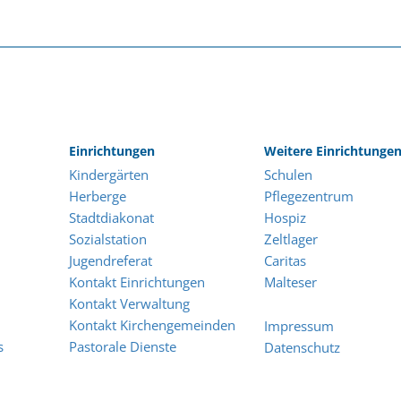
Einrichtungen
Weitere Einrichtunge
Kindergärten
Schulen
Herberge
Pflegezentrum
Stadtdiakonat
Hospiz
Sozialstation
Zeltlager
Jugendreferat
Caritas
Kontakt Einrichtungen
Malteser
Kontakt Verwaltung
Kontakt Kirchengemeinden
Impressum
s
Pastorale Dienste
Datenschutz