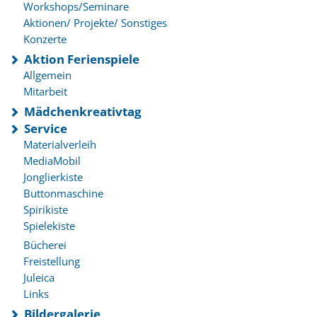
Workshops/Seminare
Aktionen/ Projekte/ Sonstiges
Konzerte
Aktion Ferienspiele
Allgemein
Mitarbeit
Mädchenkreativtag
Service
Materialverleih
MediaMobil
Jonglierkiste
Buttonmaschine
Spirikiste
Spielekiste
Bücherei
Freistellung
Juleica
Links
Bildergalerie