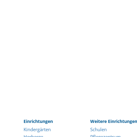
Einrichtungen
Weitere Einrichtunge
Kindergärten
Schulen
Herberge
Pflegezentrum