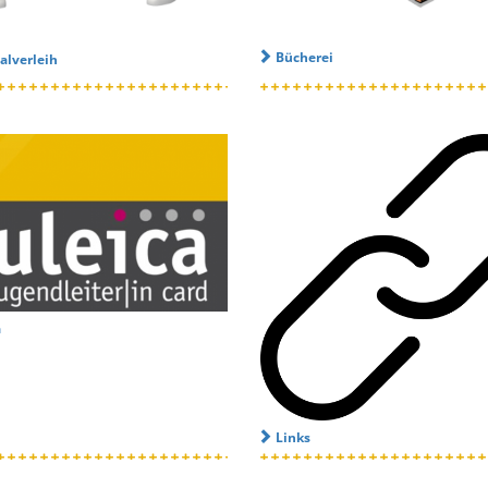
Bücherei
alverleih
a
Links