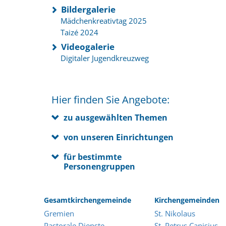
Bildergalerie
Mädchenkreativtag 2025
Taizé 2024
Videogalerie
Digitaler Jugendkreuzweg
Hier finden Sie Angebote:
zu ausgewählten Themen
von unseren Einrichtungen
für bestimmte
Personengruppen
Gesamtkirchengemeinde
Kirchengemeinden
Gremien
St. Nikolaus
Pastorale Dienste
St. Petrus Canisius