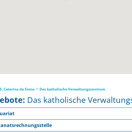
>
S. Caterina da Siena
Das katholische Verwaltungszentrum
ebote:
Das katholische Verwaltun
uariat
anatsrechnungsstelle