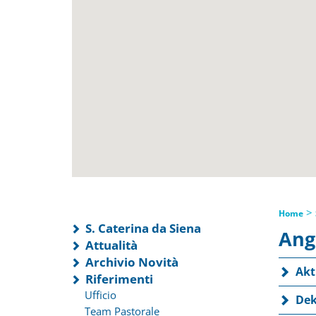
>
Home
S. Caterina da Siena
Ang
Attualità
Archivio Novità
Akt
Riferimenti
Ufficio
Dek
Team Pastorale