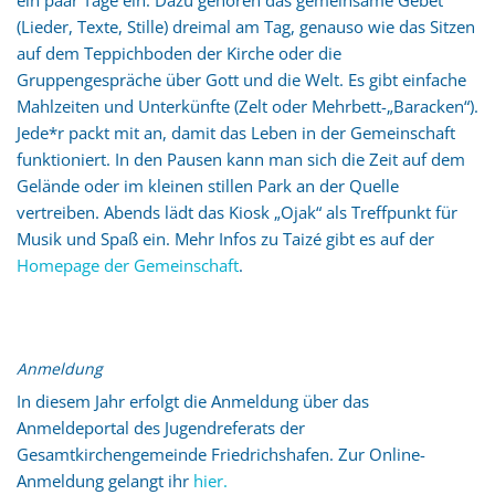
ein paar Tage ein. Dazu gehören das gemeinsame Gebet
(Lieder, Texte, Stille) dreimal am Tag, genauso wie das Sitzen
auf dem Teppichboden der Kirche oder die
Gruppengespräche über Gott und die Welt. Es gibt einfache
Mahlzeiten und Unterkünfte (Zelt oder Mehrbett-„Baracken“).
Jede*r packt mit an, damit das Leben in der Gemeinschaft
funktioniert. In den Pausen kann man sich die Zeit auf dem
Gelände oder im kleinen stillen Park an der Quelle
vertreiben. Abends lädt das Kiosk „Ojak“ als Treffpunkt für
Musik und Spaß ein. Mehr Infos zu Taizé gibt es auf der
Homepage der Gemeinschaft
.
Anmeldung
In diesem Jahr erfolgt die Anmeldung über das
Anmeldeportal des Jugendreferats der
Gesamtkirchengemeinde Friedrichshafen. Zur Online-
Anmeldung gelangt ihr
hier.