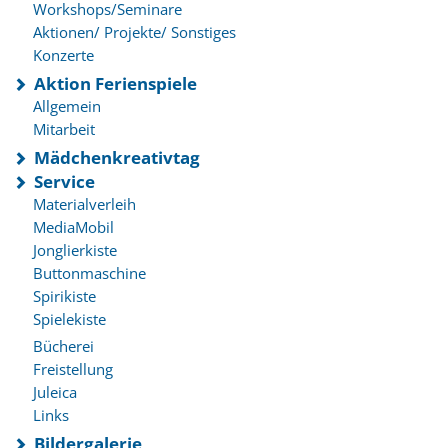
Workshops/Seminare
Aktionen/ Projekte/ Sonstiges
Konzerte
Aktion Ferienspiele
Allgemein
Mitarbeit
Mädchenkreativtag
Service
Materialverleih
MediaMobil
Jonglierkiste
Buttonmaschine
Spirikiste
Spielekiste
Bücherei
Freistellung
Juleica
Links
Bildergalerie