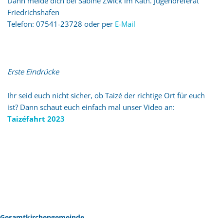
Dann melde dich bei Sabine Zwick im Kath. Jugendreferat
Friedrichshafen
Telefon: 07541-23728 oder per
E-Mail
Erste Eindrücke
Ihr seid euch nicht sicher, ob Taizé der richtige Ort für euch
ist? Dann schaut euch einfach mal unser Video an:
Taizéfahrt 2023
Gesamtkirchengemeinde