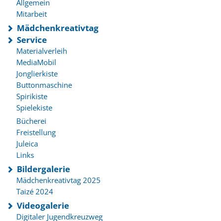
Allgemein
Mitarbeit
Mädchenkreativtag
Service
Materialverleih
MediaMobil
Jonglierkiste
Buttonmaschine
Spirikiste
Spielekiste
Bücherei
Freistellung
Juleica
Links
Bildergalerie
Mädchenkreativtag 2025
Taizé 2024
Videogalerie
Digitaler Jugendkreuzweg