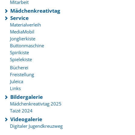
Mitarbeit
Mädchenkreativtag
Service
Materialverleih
MediaMobil
Jonglierkiste
Buttonmaschine
Spirikiste
Spielekiste
Bücherei
Freistellung
Juleica
Links
Bildergalerie
Mädchenkreativtag 2025
Taizé 2024
Videogalerie
Digitaler Jugendkreuzweg