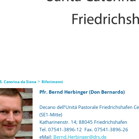
>
S. Caterina da Siena
Riferimenti
Pfr. Bernd Herbinger (Don Bernardo)
Decano dell’Unitá Pastorale Friedrichshafen C
(SE1-Mitte)
Katharinenstr. 14; 88045 Friedrichshafen
Tel. 07541-3896-12 Fax. 07541-3896-26
eMail:
Bernd.Herbinger@drs.de