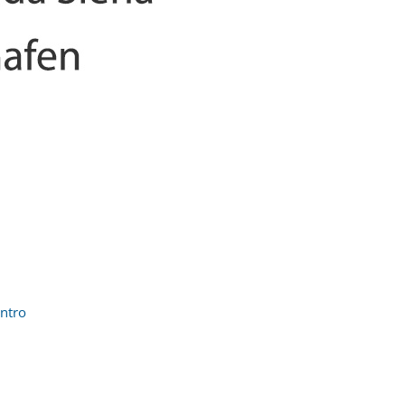
entro