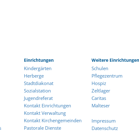
Einrichtungen
Weitere Einrichtunge
Kindergärten
Schulen
Herberge
Pflegezentrum
Stadtdiakonat
Hospiz
Sozialstation
Zeltlager
Jugendreferat
Caritas
Kontakt Einrichtungen
Malteser
Kontakt Verwaltung
Kontakt Kirchengemeinden
Impressum
s
Pastorale Dienste
Datenschutz