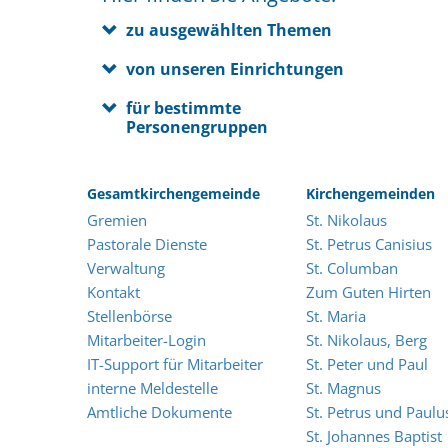
zu ausgewählten Themen
von unseren Einrichtungen
für bestimmte
Personengruppen
Gesamtkirchengemeinde
Kirchengemeinden
Gremien
St. Nikolaus
Pastorale Dienste
St. Petrus Canisius
Verwaltung
St. Columban
Kontakt
Zum Guten Hirten
Stellenbörse
St. Maria
Mitarbeiter-Login
St. Nikolaus, Berg
IT-Support für Mitarbeiter
St. Peter und Paul
interne Meldestelle
St. Magnus
Amtliche Dokumente
St. Petrus und Paulu
St. Johannes Baptist