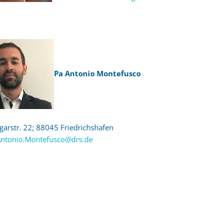
Pa Antonio Montefusco
arstr. 22; 88045 Friedrichshafen
ntonio.Montefusco@drs.de