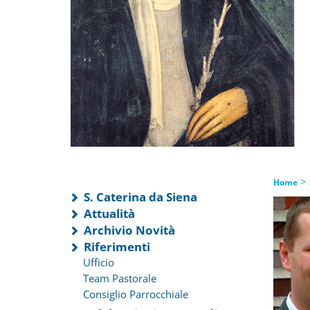
>
Home
S. Caterina da Siena
Attualità
Archivio Novità
Riferimenti
Ufficio
Team Pastorale
Consiglio Parrocchiale