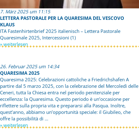
7. März 2025 um 11:15
LETTERA PASTORALE PER LA QUARESIMA DEL VESCOVO
KLAUS
ITA Fastenhirtenbrief 2025 italienisch – Lettera Pastorale
Quaresimale 2025, Intercessioni (1)
» weiterlesen
26. Februar 2025 um 14:34
QUARESIMA 2025
Quaresima 2025: Celebrazioni cattoliche a Friedrichshafen A
partire dal 5 marzo 2025, con la celebrazione del Mercoledì delle
Ceneri, tutta la Chiesa entra nel periodo penitenziale per
eccellenza: la Quaresima. Questo periodo è un’occasione per
riflettere sulla propria vita e prepararsi alla Pasqua. Inoltre,
quest’anno, abbiamo un’opportunità speciale: il Giubileo, che
offre la possibilità di …
» weiterlesen