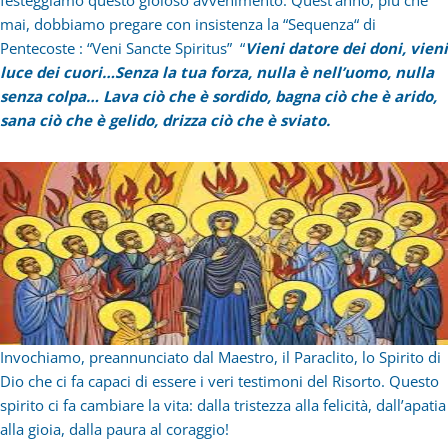
mai, dobbiamo pregare con insistenza la “Sequenza“ di
Pentecoste : “Veni Sancte Spiritus” “
Vieni datore dei doni, vieni
luce dei cuori…Senza la tua forza, nulla è nell’uomo, nulla
senza colpa… Lava ciò che è sordido, bagna ciò che è arido,
sana ciò che è gelido, drizza ciò che è sviato.
Invochiamo, preannunciato dal Maestro, il Paraclito, lo Spirito di
Dio che ci fa capaci di essere i veri testimoni del Risorto. Questo
spirito ci fa cambiare la vita: dalla tristezza alla felicità, dall’apatia
alla gioia, dalla paura al coraggio!