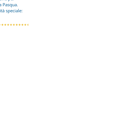
la Pasqua.
tà speciale: