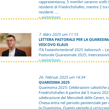
rappresentanza, 5 membri saranno scelti t
residenti di Friedrichshafen, mentre 2 tra 
residenti. …
» weiterlesen
7. März 2025 um 11:15
LETTERA PASTORALE PER LA QUARESIM
VESCOVO KLAUS
ITA Fastenhirtenbrief 2025 italienisch – Le
Pastorale Quaresimale 2025, Intercessioni
» weiterlesen
26. Februar 2025 um 14:34
QUARESIMA 2025
Quaresima 2025: Celebrazioni cattoliche 
Friedrichshafen A partire dal 5 marzo 202
celebrazione del Mercoledì delle Ceneri, tu
Chiesa entra nel periodo penitenziale per 
la Quaresima. Questo periodo è un’occas