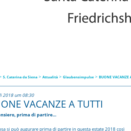
>
>
>
>
S. Caterina da Siena
Attualità
Glaubensimpulse
BUONE VACANZE A
uli 2018 um 08:30
ONE VACANZE A TUTTI
nsiero, prima di partire…
sa si può augurare prima di partire in questa estate 2018 così