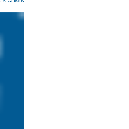
t. P. Canisius