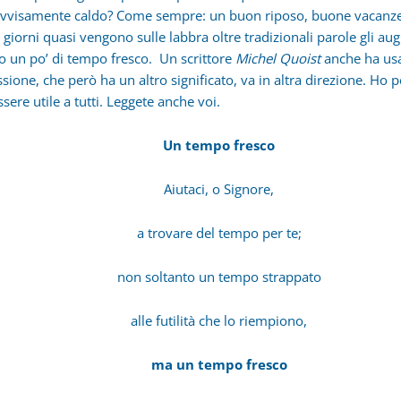
vvisamente caldo? Come sempre: un buon riposo, buone vacanze
 giorni quasi vengono sulle labbra oltre tradizionali parole gli augu
o un po’ di tempo fresco. Un scrittore
Michel Quoist
anche ha us
sione, che però ha un altro significato, va in altra direzione. Ho 
sere utile a tutti. Leggete anche voi.
Un tempo fresco
Aiutaci, o Signore,
a trovare del tempo per te;
non soltanto un tempo strappato
alle futilità che lo riempiono,
ma un tempo fresco