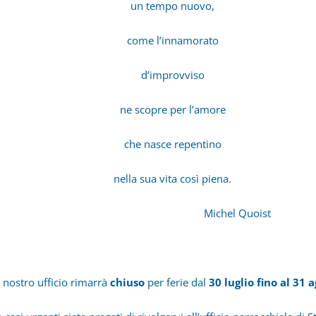
un tempo nuovo,
come l’innamorato
d’improvviso
ne scopre per l’amore
che nasce repentino
nella sua vita così piena.
Michel Quoist
l nostro ufficio rimarrà
chiuso
per ferie dal
30 luglio fino al 31 