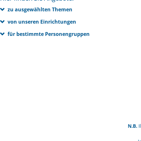
zu ausgewählten Themen
von unseren Einrichtungen
für bestimmte Personengruppen
N.B.
I