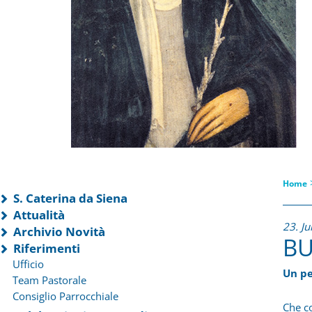
Home
S. Caterina da Siena
Attualità
23. J
Archivio Novità
BU
Riferimenti
Ufficio
Un pe
Team Pastorale
Consiglio Parrocchiale
Che co