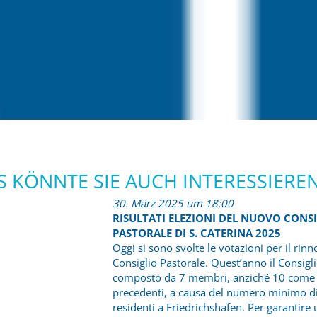
S KÖNNTE SIE AUCH INTERESSIEREN
30. März 2025 um 18:00
RISULTATI ELEZIONI DEL NUOVO CONS
PASTORALE DI S. CATERINA 2025
Oggi si sono svolte le votazioni per il rin
Consiglio Pastorale. Quest’anno il Consigl
composto da 7 membri, anziché 10 come 
precedenti, a causa del numero minimo di
residenti a Friedrichshafen. Per garantire