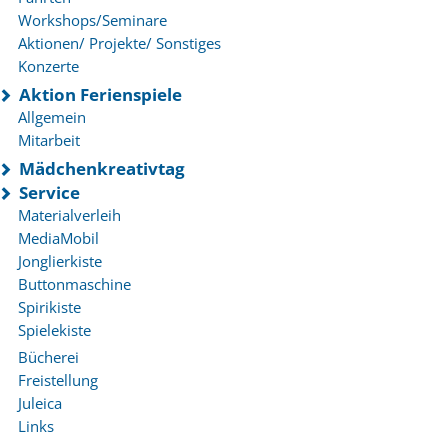
Workshops/Seminare
Aktionen/ Projekte/ Sonstiges
Konzerte
Aktion Ferienspiele
Allgemein
Mitarbeit
Mädchenkreativtag
Service
Materialverleih
MediaMobil
Jonglierkiste
Buttonmaschine
Spirikiste
Spielekiste
Bücherei
Freistellung
Juleica
Links