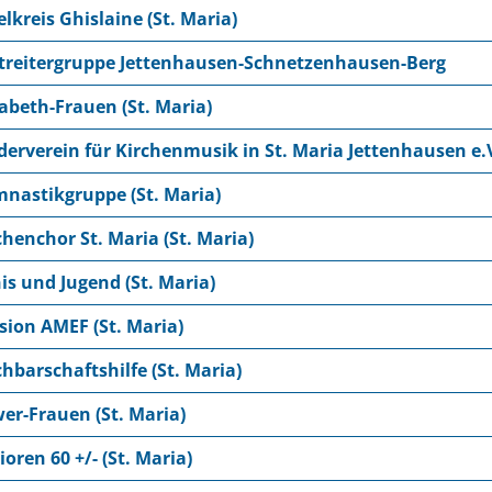
elkreis Ghislaine (St. Maria)
treitergruppe Jettenhausen-Schnetzenhausen-Berg
sabeth-Frauen (St. Maria)
derverein für Kirchenmusik in St. Maria Jettenhausen e.
nastikgruppe (St. Maria)
chenchor St. Maria (St. Maria)
is und Jugend (St. Maria)
sion AMEF (St. Maria)
hbarschaftshilfe (St. Maria)
er-Frauen (St. Maria)
ioren 60 +/- (St. Maria)