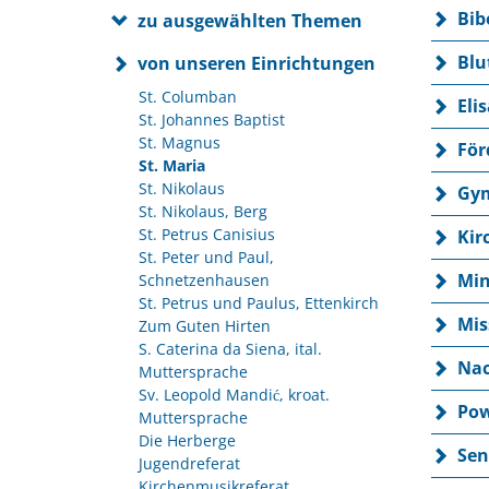
Bib
zu ausgewählten Themen
Blu
von unseren Einrichtungen
St. Columban
Eli
St. Johannes Baptist
St. Magnus
För
St. Maria
St. Nikolaus
Gym
St. Nikolaus, Berg
St. Petrus Canisius
Kir
St. Peter und Paul,
Min
Schnetzenhausen
St. Petrus und Paulus, Ettenkirch
Mis
Zum Guten Hirten
S. Caterina da Siena, ital.
Nac
Muttersprache
Sv. Leopold Mandić, kroat.
Pow
Muttersprache
Die Herberge
Sen
Jugendreferat
Kirchenmusikreferat