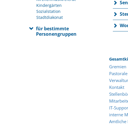
Sen
Kindergärten
Sozialstation
Ste
Stadtdiakonat
Wor
für bestimmte
Personengruppen
Gesamtki
Gremien
Pastorale
Verwaltu
Kontakt
Stellenbö
Mitarbeit
IT-Suppor
interne M
Amtliche