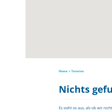
»
Home
Termine
Nichts gef
Es sieht so aus, als ob wir nic