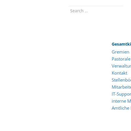
Search
for
Gesamtki
Gremien
Pastorale
Verwaltu
Kontakt
Stellenbö
Mitarbeit
IT-Suppor
interne M
Amtliche