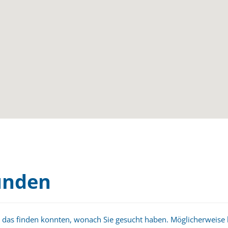
unden
ht das finden konnten, wonach Sie gesucht haben. Möglicherweise h