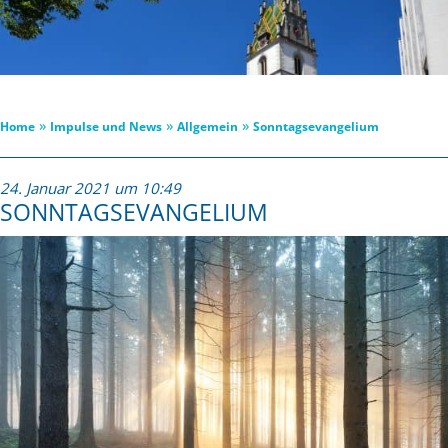
»
»
»
Home
Impulse und News
Allgemein
Sonntagsevangelium
24. Januar 2021 um 10:49
SONNTAGSEVANGELIUM