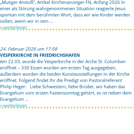
„Mutiger Anstoß“, Artikel Kirchenanzeiger FN, Anfang 2026 In
einer als Störung wahrgenommenen Situation reagierte Jesus
spontan mit dem berühmten Wort, dass wir wie Kinder werden
sollen, wenn wir in sein …
» weiterlesen
24. Februar 2026 um 17:58
VESPERKIRCHE IN FRIEDRICHSHAFEN
Am 22.03. wurde die Vesperkirche in der Arche St. Columban
eröffnet – 330 Essen wurden am ersten Tag ausgegeben,
außerdem wurden die beiden Kunstausstellungen in der Kirche
eröffnet. Folgend findet Ihr die Predigt von Pastoralreferent
Philip Heger: Liebe Schwestern, liebe Brüder, wir haben das
Evangelium vom ersten Fastensonntag gehört, es ist neben dem
Evangelium …
» weiterlesen