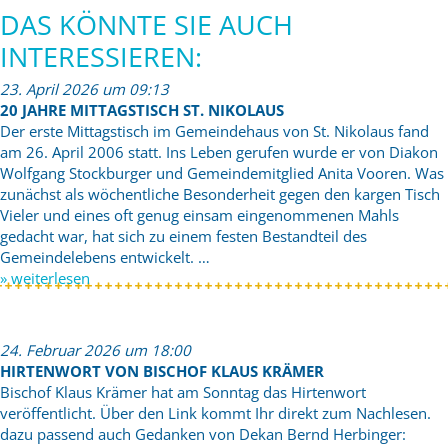
DAS KÖNNTE SIE AUCH
INTERESSIEREN:
23. April 2026 um 09:13
20 JAHRE MITTAGSTISCH ST. NIKOLAUS
Der erste Mittagstisch im Gemeindehaus von St. Nikolaus fand
am 26. April 2006 statt. Ins Leben gerufen wurde er von Diakon
Wolfgang Stockburger und Gemeindemitglied Anita Vooren. Was
zunächst als wöchentliche Besonderheit gegen den kargen Tisch
Vieler und eines oft genug einsam eingenommenen Mahls
gedacht war, hat sich zu einem festen Bestandteil des
Gemeindelebens entwickelt. …
» weiterlesen
24. Februar 2026 um 18:00
HIRTENWORT VON BISCHOF KLAUS KRÄMER
Bischof Klaus Krämer hat am Sonntag das Hirtenwort
veröffentlicht. Über den Link kommt Ihr direkt zum Nachlesen.
dazu passend auch Gedanken von Dekan Bernd Herbinger: