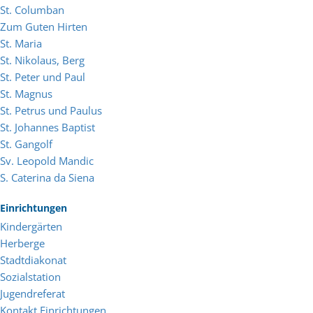
St. Columban
Zum Guten Hirten
St. Maria
St. Nikolaus, Berg
St. Peter und Paul
St. Magnus
St. Petrus und Paulus
St. Johannes Baptist
St. Gangolf
Sv. Leopold Mandic
S. Caterina da Siena
Einrichtungen
Kindergärten
Herberge
Stadtdiakonat
Sozialstation
Jugendreferat
Kontakt Einrichtungen