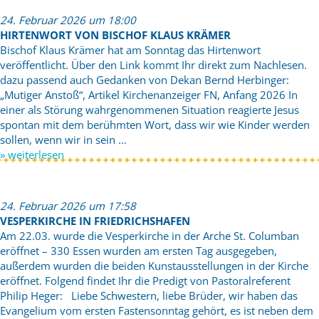
24. Februar 2026 um 18:00
HIRTENWORT VON BISCHOF KLAUS KRÄMER
Bischof Klaus Krämer hat am Sonntag das Hirtenwort
veröffentlicht. Über den Link kommt Ihr direkt zum Nachlesen.
dazu passend auch Gedanken von Dekan Bernd Herbinger:
„Mutiger Anstoß“, Artikel Kirchenanzeiger FN, Anfang 2026 In
einer als Störung wahrgenommenen Situation reagierte Jesus
spontan mit dem berühmten Wort, dass wir wie Kinder werden
sollen, wenn wir in sein …
» weiterlesen
24. Februar 2026 um 17:58
VESPERKIRCHE IN FRIEDRICHSHAFEN
Am 22.03. wurde die Vesperkirche in der Arche St. Columban
eröffnet – 330 Essen wurden am ersten Tag ausgegeben,
außerdem wurden die beiden Kunstausstellungen in der Kirche
eröffnet. Folgend findet Ihr die Predigt von Pastoralreferent
Philip Heger: Liebe Schwestern, liebe Brüder, wir haben das
Evangelium vom ersten Fastensonntag gehört, es ist neben dem