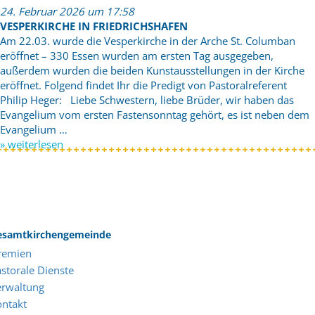
24. Februar 2026 um 17:58
VESPERKIRCHE IN FRIEDRICHSHAFEN
Am 22.03. wurde die Vesperkirche in der Arche St. Columban
eröffnet – 330 Essen wurden am ersten Tag ausgegeben,
außerdem wurden die beiden Kunstausstellungen in der Kirche
eröffnet. Folgend findet Ihr die Predigt von Pastoralreferent
Philip Heger: Liebe Schwestern, liebe Brüder, wir haben das
Evangelium vom ersten Fastensonntag gehört, es ist neben dem
Evangelium …
» weiterlesen
esamtkirchengemeinde
remien
storale Dienste
erwaltung
ontakt