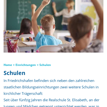
»
»
Home
Einrichtungen
Schulen
Schulen
In Friedrichshafen befinden sich neben den zahlreichen
staatlichen Bildungseinrichtungen zwei weitere Schulen in
kirchlicher Trägerschaft:
Seit über fünfzig Jahren die Realschule St. Elisabeth, an der
Jungen und Mädchen getrennt unterrichtet werden, was in