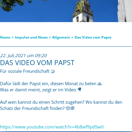
»
»
»
Home
Impulse und News
Allgemein
Das Video vom Papst
22. Juli 2021 um 09:20
DAS VIDEO VOM PAPST
Für soziale Freundschaft
🤝
Dafür lädt der Papst ein, diesen Monat zu beten
🙏
Was er damit meint, zeigt er im Video
🎥
Auf wen kannst du einen Schritt zugehen? Wo kannst du den
Schatz der Freundschaft finden?
🤠
🧭
https://www.youtube.com/watch?v=4b8wf9pdSw0