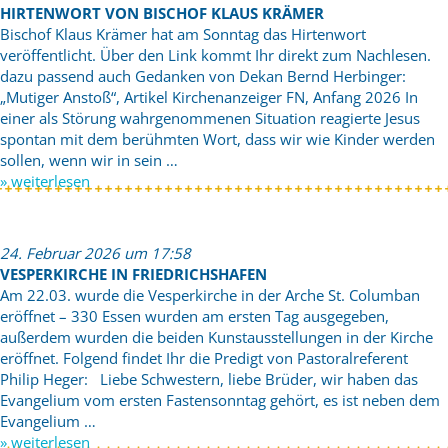
HIRTENWORT VON BISCHOF KLAUS KRÄMER
Bischof Klaus Krämer hat am Sonntag das Hirtenwort
veröffentlicht. Über den Link kommt Ihr direkt zum Nachlesen.
dazu passend auch Gedanken von Dekan Bernd Herbinger:
„Mutiger Anstoß“, Artikel Kirchenanzeiger FN, Anfang 2026 In
einer als Störung wahrgenommenen Situation reagierte Jesus
spontan mit dem berühmten Wort, dass wir wie Kinder werden
sollen, wenn wir in sein …
» weiterlesen
24. Februar 2026 um 17:58
VESPERKIRCHE IN FRIEDRICHSHAFEN
Am 22.03. wurde die Vesperkirche in der Arche St. Columban
eröffnet – 330 Essen wurden am ersten Tag ausgegeben,
außerdem wurden die beiden Kunstausstellungen in der Kirche
eröffnet. Folgend findet Ihr die Predigt von Pastoralreferent
Philip Heger: Liebe Schwestern, liebe Brüder, wir haben das
Evangelium vom ersten Fastensonntag gehört, es ist neben dem
Evangelium …
» weiterlesen