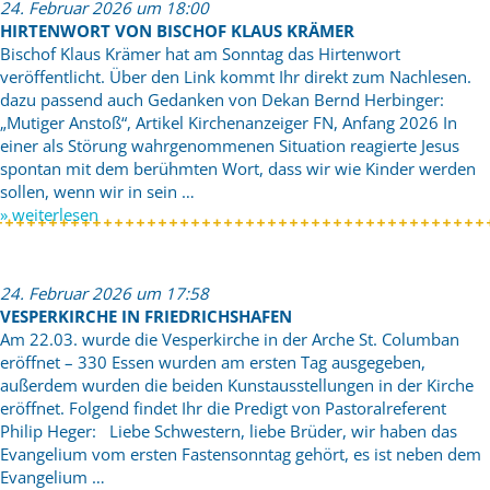
24. Februar 2026 um 18:00
HIRTENWORT VON BISCHOF KLAUS KRÄMER
Bischof Klaus Krämer hat am Sonntag das Hirtenwort
veröffentlicht. Über den Link kommt Ihr direkt zum Nachlesen.
dazu passend auch Gedanken von Dekan Bernd Herbinger:
„Mutiger Anstoß“, Artikel Kirchenanzeiger FN, Anfang 2026 In
einer als Störung wahrgenommenen Situation reagierte Jesus
spontan mit dem berühmten Wort, dass wir wie Kinder werden
sollen, wenn wir in sein …
» weiterlesen
24. Februar 2026 um 17:58
VESPERKIRCHE IN FRIEDRICHSHAFEN
Am 22.03. wurde die Vesperkirche in der Arche St. Columban
eröffnet – 330 Essen wurden am ersten Tag ausgegeben,
außerdem wurden die beiden Kunstausstellungen in der Kirche
eröffnet. Folgend findet Ihr die Predigt von Pastoralreferent
Philip Heger: Liebe Schwestern, liebe Brüder, wir haben das
Evangelium vom ersten Fastensonntag gehört, es ist neben dem
Evangelium …