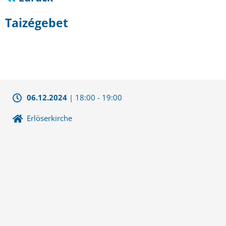
Taizégebet
06.12.2024
|
18:00
-
19:00
Erlöserkirche