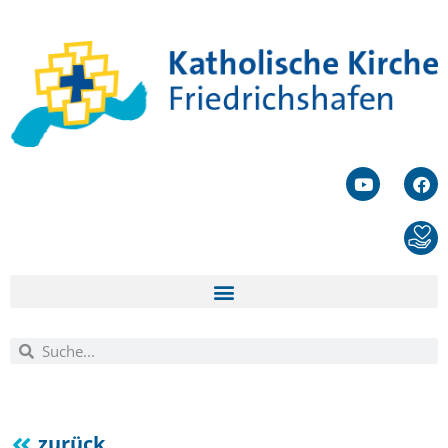
zurück