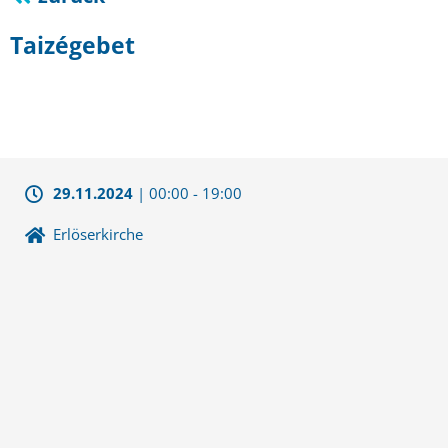
Taizégebet
29.11.2024
|
00:00
-
19:00
Erlöserkirche