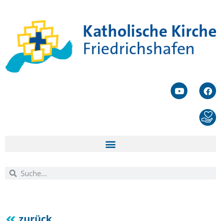
zurück