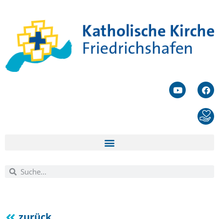
zurück