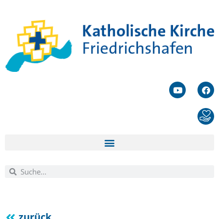
zurück