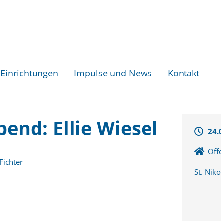
Einrichtungen
Impulse und News
Kontakt
end: Ellie Wiesel
24.
Off
Fichter
St. Niko