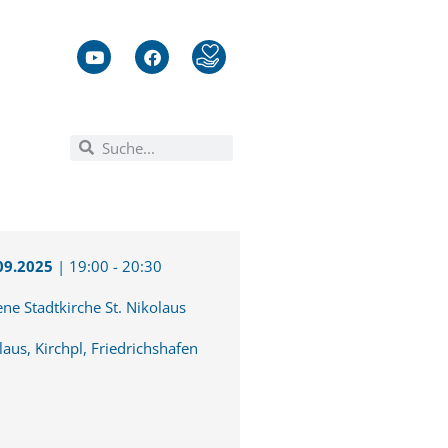
09.2025
|
19:00
-
20:30
ene Stadtkirche St. Nikolaus
laus, Kirchpl, Friedrichshafen