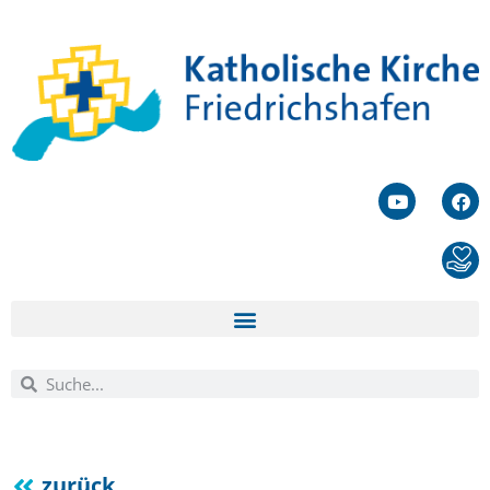
zurück