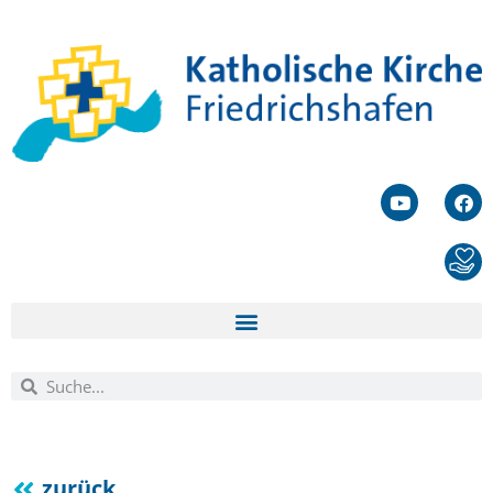
zurück