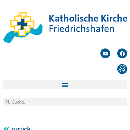
zurück