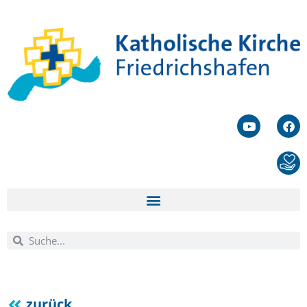
zurück