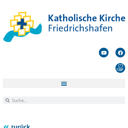
zurück