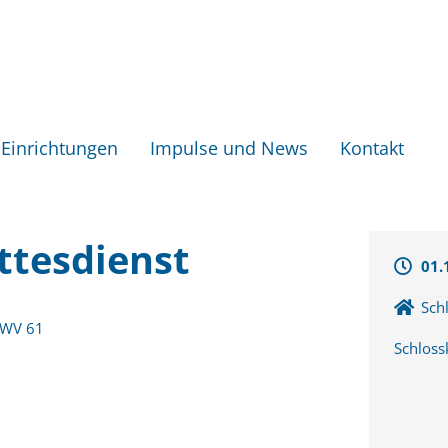
Einrichtungen
Impulse und News
Kontakt
ttesdienst
01.
Sch
BWV 61
Schloss