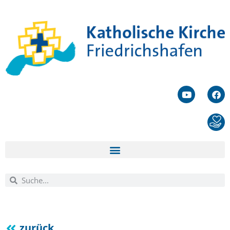
zurück