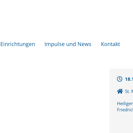
Einrichtungen
Impulse und News
Kontakt
18.
St.
Heilige
Friedri