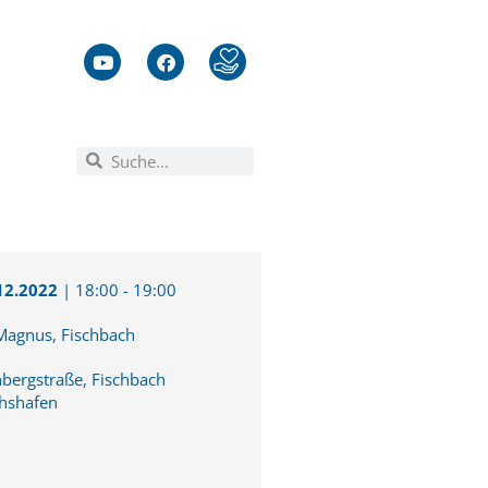
12.2022
|
18:00
-
19:00
 Magnus, Fischbach
nbergstraße, Fischbach
chshafen